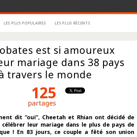
LES PLUS POPULAIRES
LES PLUS RÉCENTS
robates est si amoureux
leur mariage dans 38 pays
 à travers le monde
125
partages
ement dit “oui”, Cheetah et Rhian ont décidé de
: célébrer leur mariage dans le plus de pays de
que ! En 83 jours, ce couple a fêté son union