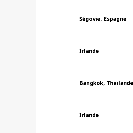
Ségovie, Espagne
Irlande
Bangkok, Thaïland
Irlande