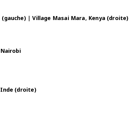
(gauche) | Village Masai Mara, Kenya (droite)
 Nairobi
Inde (droite)