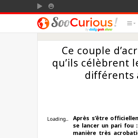
SOOMOTION
SOOSMILE
Ce couple d’ac
qu’ils célèbrent 
différents
Après s’être officiell
Loading...
se lancer un pari fou 
manière très acrobati