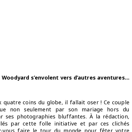
n Woodyard s’envolent vers d’autres aventures…
quatre coins du globe, il fallait oser ! Ce couple
ngue non seulement par son mariage hors du
 ses photographies bluffantes. À la rédaction,
s par cette folle initiative et par ces clichés
z-vous faire le tour du monde pour fêter votre