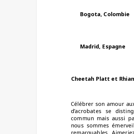
Bogota, Colombie
Madrid, Espagne
Cheetah Platt et Rhia
Célébrer son amour aux 
d’acrobates se disti
commun mais aussi par
nous sommes émerveillé
remarquables. Aimerie