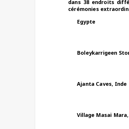
dans 38 endroits diff
cérémonies extraordin
Egypte
Boleykarrigeen Sto
Ajanta Caves, Inde
Village Masai Mara