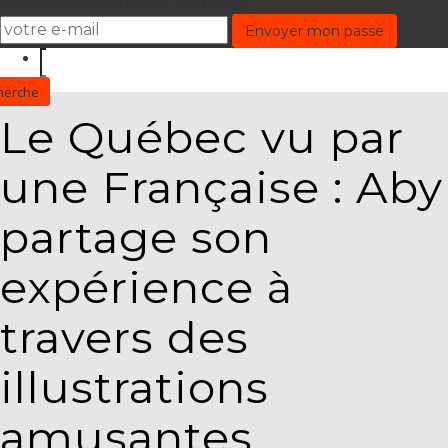
Récupérer votre mot de passe
Le Québec vu par
une Française : Aby
partage son
expérience à
travers des
illustrations
amusantes