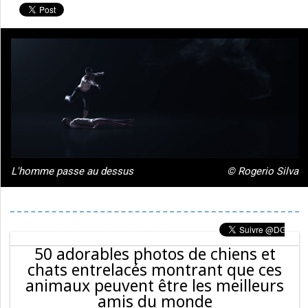
L'homme passe au dessus
© Rogerio Silva
50 adorables photos de chiens et
chats entrelacés montrant que ces
animaux peuvent être les meilleurs
amis du monde