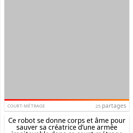
partages
COURT-MÉTRAGE
25
Ce robot se donne corps et âme pour
sauver sa créatrice d’une armée