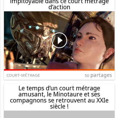
impitoyable dans ce court métrage
d’action
partages
COURT-MÉTRAGE
50
Le temps d’un court métrage
amusant, le Minotaure et ses
compagnons se retrouvent au XXIe
siècle !