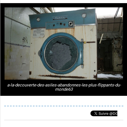
a-la-decouverte-des-asiles-abandonnes-les-plus-flippants-du-
monde63