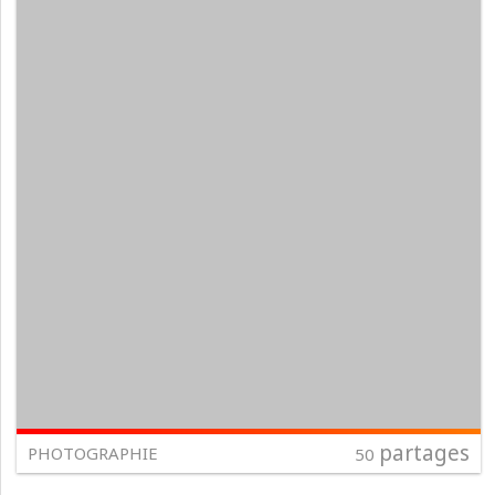
partages
PHOTOGRAPHIE
50