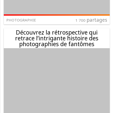
partages
PHOTOGRAPHIE
1 700
Découvrez la rétrospective qui
retrace l’intrigante histoire des
photographies de fantômes