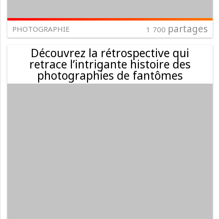
partages
PHOTOGRAPHIE
1 700
Découvrez la rétrospective qui
retrace l’intrigante histoire des
photographies de fantômes