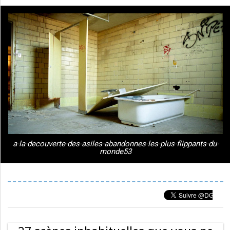
a-la-decouverte-des-asiles-abandonnes-les-plus-flippants-du-
monde53