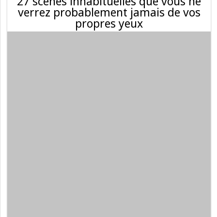
27 scènes inhabituelles que vous ne
verrez probablement jamais de vos
propres yeux