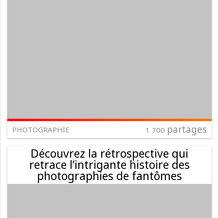
partages
PHOTOGRAPHIE
1 700
Découvrez la rétrospective qui
retrace l’intrigante histoire des
photographies de fantômes