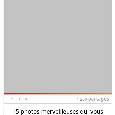
partages
STYLE DE VIE
1 200
15 photos merveilleuses qui vous