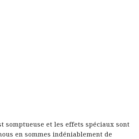
st somptueuse et les effets spéciaux sont
n, nous en sommes indéniablement de