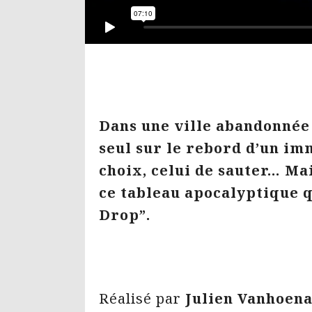
Dans une ville abandonnée 
seul sur le rebord d’un imm
choix, celui de sauter… Mai
ce tableau apocalyptique 
Drop”.
Réalisé par
Julien Vanhoen