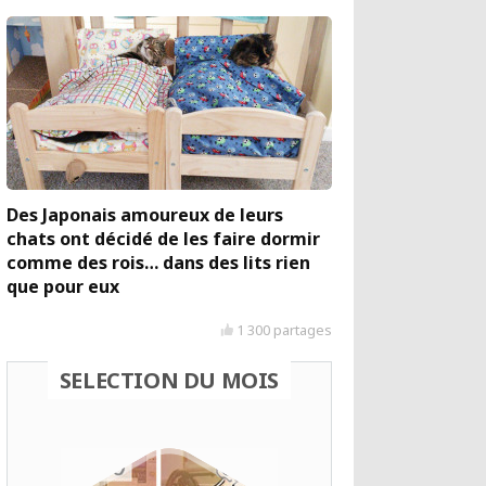
Des Japonais amoureux de leurs
chats ont décidé de les faire dormir
comme des rois… dans des lits rien
que pour eux
1 300 partages
SELECTION DU MOIS