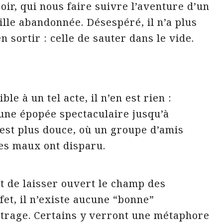
oir, qui nous faire suivre l’aventure d’un
lle abandonnée. Désespéré, il n’a plus
n sortir : celle de sauter dans le vide.
ble à un tel acte, il n’en est rien :
une épopée spectaculaire jusqu’à
est plus douce, où un groupe d’amis
 ses maux ont disparu.
it de laisser ouvert le champ des
fet, il n’existe aucune “bonne”
étrage. Certains y verront une métaphore