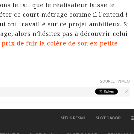
ns le fait que le réalisateur laisse le
éter ce court-métrage comme il l’entend !
i ont travaillé sur ce projet ambitieux. Si
ge, alors n’hésitez pas à découvrir celui
prix de fuir la colère de son ex-petite
SOURCE :
VIMEO
SITUS RESMI
SLOT GACOR