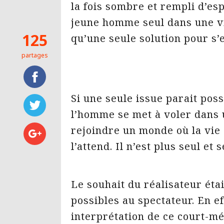
la fois sombre et rempli d’esp
jeune homme seul dans une vi
125
qu’une seule solution pour s’e
partages
Si une seule issue parait possi
l’homme se met à voler dans 
rejoindre un monde où la vie 
l’attend. Il n’est plus seul et
Le souhait du réalisateur éta
possibles au spectateur. En ef
interprétation de ce court-m