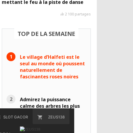
mettant le feu à la piste de danse
2 100 partages
TOP DE LA SEMAINE
Le village d’Halfeti est le
seul au monde où poussent
naturellement de
fascinantes roses noires
Admirez la puissance
calme des arbres les plus
anciens du monde
SLOT GACOR
ZEUS138