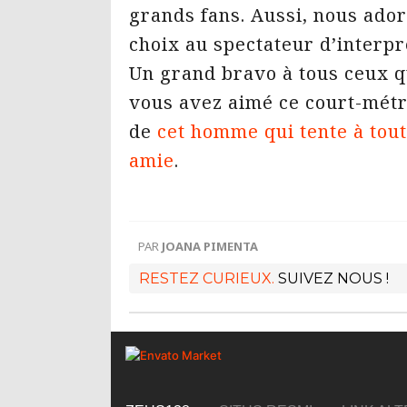
grands fans. Aussi, nous adoro
choix au spectateur d’interpr
Un grand bravo à tous ceux qu
vous avez aimé ce court-métra
de
cet homme qui tente à tout 
amie
.
PAR
JOANA PIMENTA
RESTEZ CURIEUX.
SUIVEZ NOUS !