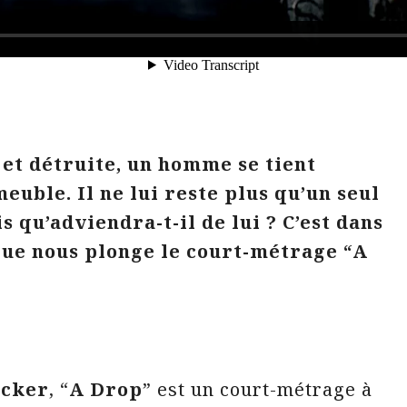
et détruite, un homme se tient
euble. Il ne lui reste plus qu’un seul
s qu’adviendra-t-il de lui ? C’est dans
que nous plonge le court-métrage “A
acker
, “
A Drop
” est un court-métrage à