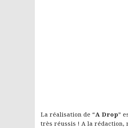
La réalisation de “
A Drop
” e
très réussis ! A la rédactio