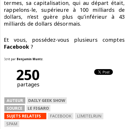
termes, sa capitalisation, qui au départ était,
rappelons-le, supérieure à 100 milliards de
dollars, n’est guère plus qu’inférieur à 43
milliards de dollars désormais.
Et vous, possédez-vous plusieurs comptes
Facebook
?
Ecrit par
Benjamin Muntz
.
250
partages
AUTEUR
DAILY GEEK SHOW
SOURCE
LE FIGARO
SUJETS RELATIFS
FACEBOOK
LIMITELRUN
SPAM