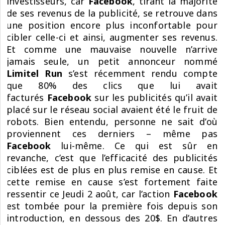
investisseurs, car
Facebook
, tirant la majorité
de ses revenus de la publicité, se retrouve dans
une position encore plus inconfortable pour
cibler celle-ci et ainsi, augmenter ses revenus.
Et comme une mauvaise nouvelle n’arrive
jamais seule, un petit annonceur nommé
Limitel Run
s’est récemment rendu compte
que 80% des clics que lui avait
facturés
Facebook
sur les publicités qu’il avait
placé sur le réseau social avaient été le fruit de
robots. Bien entendu, personne ne sait d’où
proviennent ces derniers – même pas
Facebook
lui-même. Ce qui est sûr en
revanche, c’est que l’efficacité des publicités
ciblées est de plus en plus remise en cause. Et
cette remise en cause s’est fortement faite
ressentir ce Jeudi 2 août, car l’action
Facebook
est tombée pour la première fois depuis son
introduction, en dessous des 20$. En d’autres