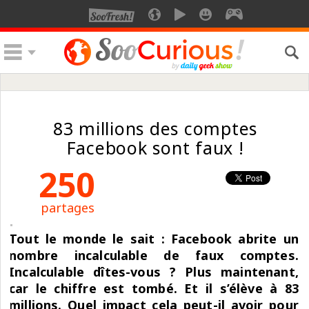
83 millions des comptes
Facebook sont faux !
250
partages
Tout le monde le sait : Facebook abrite un
nombre incalculable de faux comptes.
Incalculable dîtes-vous ? Plus maintenant,
car le chiffre est tombé. Et il s’élève à 83
millions. Quel impact cela peut-il avoir pour