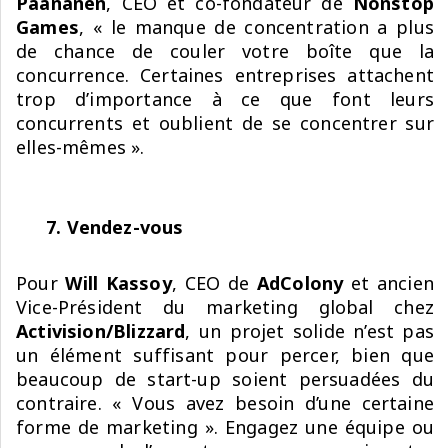
Paananen
, CEO et co-fondateur de
Nonstop
Games
, « le manque de concentration a plus
de chance de couler votre boîte que la
concurrence. Certaines entreprises attachent
trop d’importance à ce que font leurs
concurrents et oublient de se concentrer sur
elles-mêmes ».
7. Vendez-vous
Pour
Will Kassoy
, CEO de
AdColony
et ancien
Vice-Président du marketing global chez
Activision/Blizzard
, un projet solide n’est pas
un élément suffisant pour percer, bien que
beaucoup de start-up soient persuadées du
contraire. « Vous avez besoin d’une certaine
forme de marketing ». Engagez une équipe ou