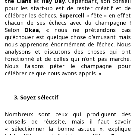
the Clans
et
Hay Day
. Cependant, son conseil
pour les start-up est de rester créatif et de
célébrer les échecs.
Supercell
« fête » en effet
chacun de ses échecs avec du champagne !
Selon
Ilkaa
, « nous ne prétendons pas
qu’échouer est quelque chose d’amusant mais
nous apprenons énormément de l’échec. Nous
analysons et discutons des choses qui ont
fonctionné et de celles qui n’ont pas marché.
Nous faisons péter le champagne pour
célébrer ce que nous avons appris. »
3. Soyez sélectif
Nombreux sont ceux qui prodiguent des
conseils de réussite, mais il faut savoir
« sélectionner la bonne astuce », explique