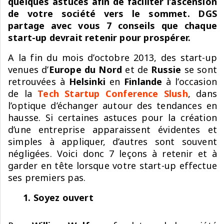
quelques astuces afin de faciliter l’ascension
de votre société vers le sommet. DGS
partage avec vous 7 conseils que chaque
start-up devrait retenir pour prospérer.
A la fin du mois d’octobre 2013, des start-up
venues d’
Europe du Nord
et de
Russie
se sont
retrouvées à
Helsinki
en
Finlande
à l’occasion
de la
Tech Startup Conference Slush
, dans
l’optique d’échanger autour des tendances en
hausse. Si certaines astuces pour la création
d’une entreprise apparaissent évidentes et
simples à appliquer, d’autres sont souvent
négligées. Voici donc 7 leçons à retenir et à
garder en tête lorsque votre start-up effectue
ses premiers pas.
1. Soyez ouvert