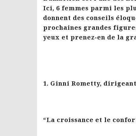
Ici, 6 femmes parmi les pl
donnent des conseils éloqu
prochaines grandes figures
yeux et prenez-en de la gra
1. Ginni Rometty, dirigean
“La croissance et le confor