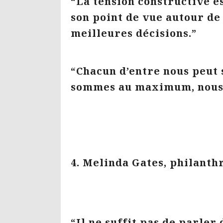
“La tension constructive e
son point de vue autour de
meilleures décisions.”
“Chacun d’entre nous peut 
sommes au maximum, nous 
4. Melinda Gates, philanth
“Il ne suffit pas de parler 