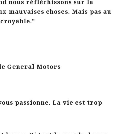
nd nous réfléchissons sur la
aux mauvaises choses. Mais pas au
ncroyable.”
 de General Motors
vous passionne. La vie est trop