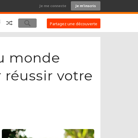
Je me connecte
Je m'inscris
Partagez une découverte
du monde
 réussir votre