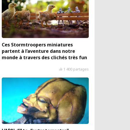
Ces Stormtroopers miniatures
partent à l’aventure dans notre
monde à travers des clichés très fun
1 400 partages