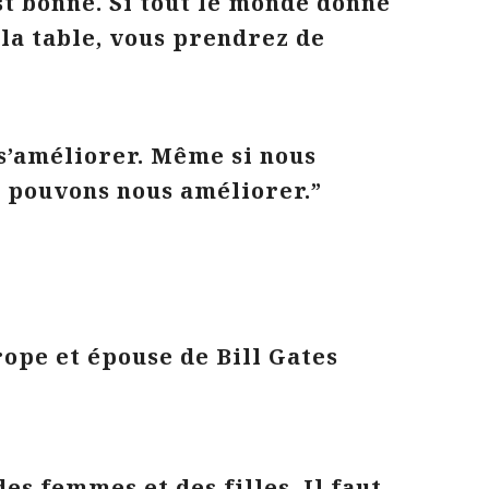
st bonne. Si tout le monde donne
 la table, vous prendrez de
s’améliorer. Même si nous
pouvons nous améliorer.”
rope et épouse de Bill Gates
des femmes et des filles. Il faut