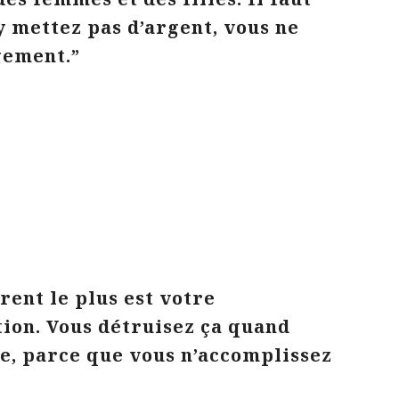
’y mettez pas d’argent, vous ne
gement.”
rent le plus est votre
tion. Vous détruisez ça quand
e, parce que vous n’accomplissez