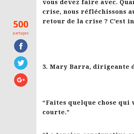
vous devez faire avec. Qua
crise, nous réfléchissons 
retour de la crise ? C’est i
500
partages
3. Mary Barra, dirigeante
“Faites quelque chose qui 
courte.”