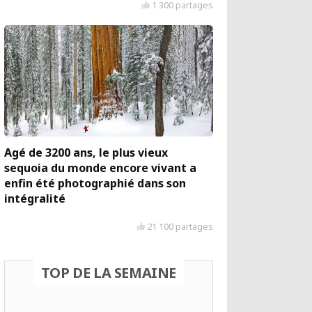
1 300 partages
Agé de 3200 ans, le plus vieux
sequoia du monde encore vivant a
enfin été photographié dans son
intégralité
21 100 partages
TOP DE LA SEMAINE