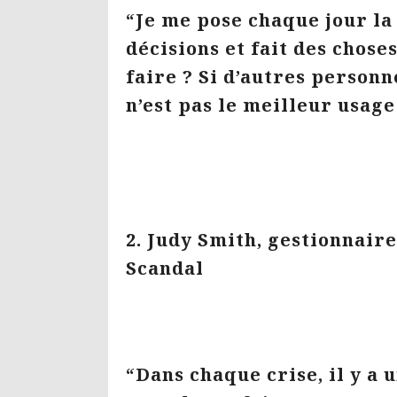
“Je me pose chaque jour la 
décisions et fait des choses
faire ? Si d’autres personn
n’est pas le meilleur usage
2. Judy Smith, gestionnaire
Scandal
“Dans chaque crise, il y a 