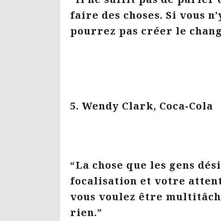
faire des choses. Si vous n
pourrez pas créer le chan
5. Wendy Clark, Coca-Cola
“La chose que les gens dési
focalisation et votre atten
vous voulez être multitâch
rien.”