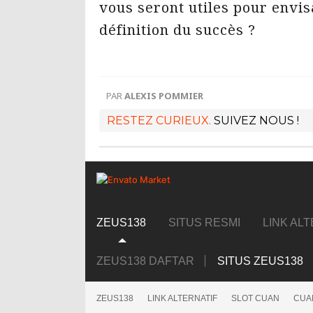
vous seront utiles pour envis
définition du succès ?
PAR
ALEXIS POMMIER
RESTEZ CURIEUX.
SUIVEZ NOUS !
ZEUS138
SITUS RESMI
LINK AL
ZEUS138 DAFTAR
SITUS ZEUS138
ZEUS138
LINK ALTERNATIF
SLOT CUAN
CUA