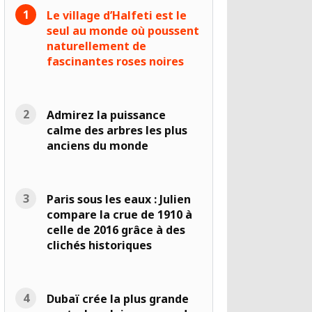
Le village d’Halfeti est le
seul au monde où poussent
naturellement de
fascinantes roses noires
Admirez la puissance
calme des arbres les plus
anciens du monde
Paris sous les eaux : Julien
compare la crue de 1910 à
celle de 2016 grâce à des
clichés historiques
Dubaï crée la plus grande