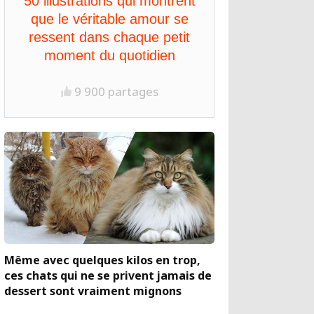
50 illustrations qui montrent
que le véritable amour se
ressent dans chaque petit
moment du quotidien
9 900 partages
Même avec quelques kilos en trop,
ces chats qui ne se privent jamais de
dessert sont vraiment mignons