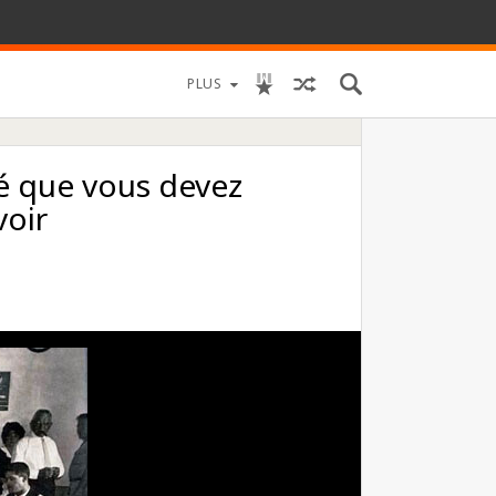
PLUS
é que vous devez
voir