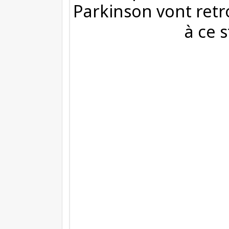
Parkinson vont retro
à ce 