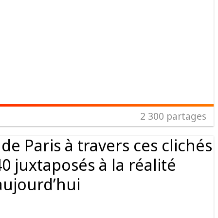
2 300
partages
 de Paris à travers ces clichés
 juxtaposés à la réalité
aujourd’hui