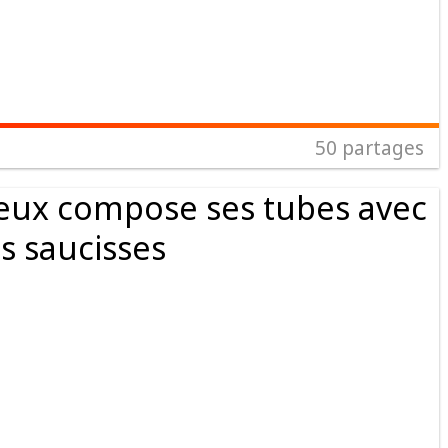
50
partages
eux compose ses tubes avec
s saucisses