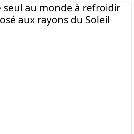
e seul au monde à refroidir
posé aux rayons du Soleil