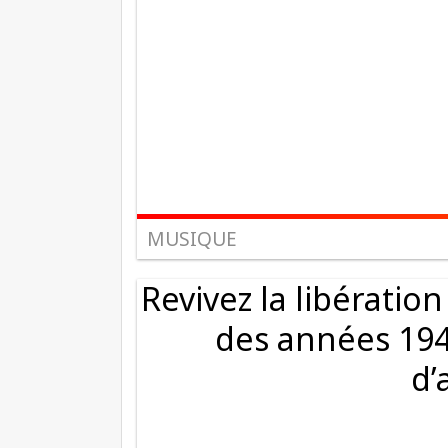
MUSIQUE
Revivez la libération
des années 1940
d’