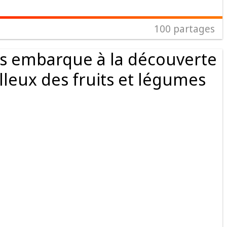
100
partages
us embarque à la découverte
eux des fruits et légumes