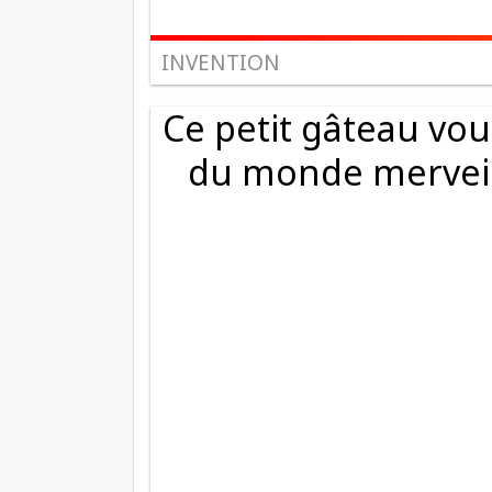
INVENTION
Ce petit gâteau vo
du monde merveill