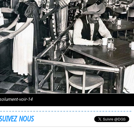
solument-voir-14
SUIVEZ NOUS