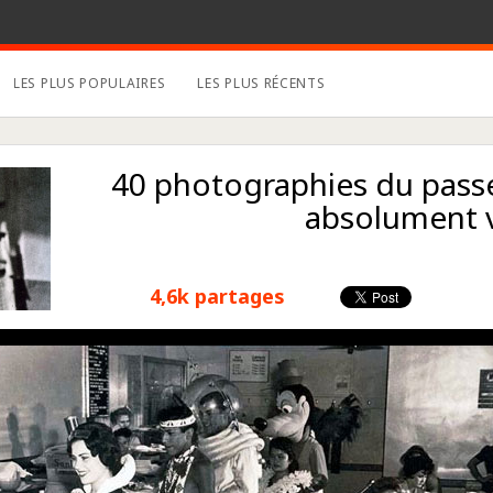
LES PLUS POPULAIRES
LES PLUS RÉCENTS
40 photographies du pass
absolument 
4,6k partages