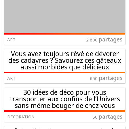
partages
ART
2 800
Vous avez toujours rêvé de dévorer
des cadavres ? Savourez ces gâteaux
aussi morbides que délicieux
partages
ART
650
30 idées de déco pour vous
transporter aux confins de l’Univers
sans même bouger de chez vous
partages
DECORATION
50