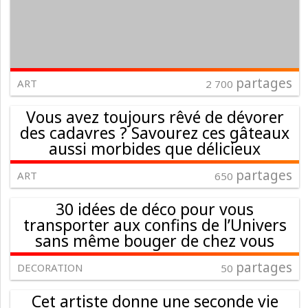
partages
ART
2 700
Vous avez toujours rêvé de dévorer
des cadavres ? Savourez ces gâteaux
aussi morbides que délicieux
partages
ART
650
30 idées de déco pour vous
transporter aux confins de l’Univers
sans même bouger de chez vous
partages
DECORATION
50
Cet artiste donne une seconde vie