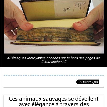
40-fresques-incroyables-cachees-sur-le-bord-des-pages-de-
livres-anciens-2
Ces animaux sauvages se dévoilent
avec élégance à travers des