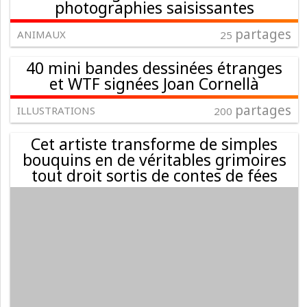
photographies saisissantes
partages
ANIMAUX
25
40 mini bandes dessinées étranges
et WTF signées Joan Cornellà
partages
ILLUSTRATIONS
200
Cet artiste transforme de simples
bouquins en de véritables grimoires
tout droit sortis de contes de fées