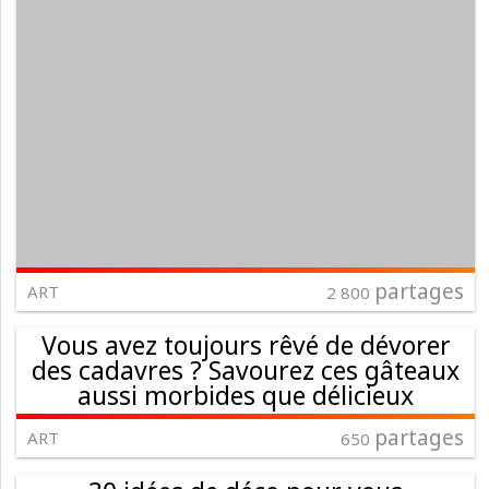
partages
ART
2 800
Vous avez toujours rêvé de dévorer
des cadavres ? Savourez ces gâteaux
aussi morbides que délicieux
partages
ART
650