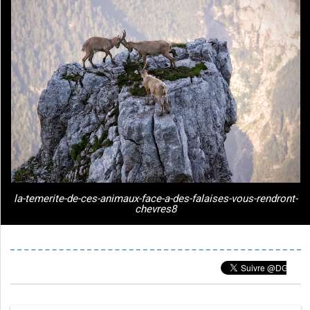
la-temerite-de-ces-animaux-face-a-des-falaises-vous-rendront-
chevres8