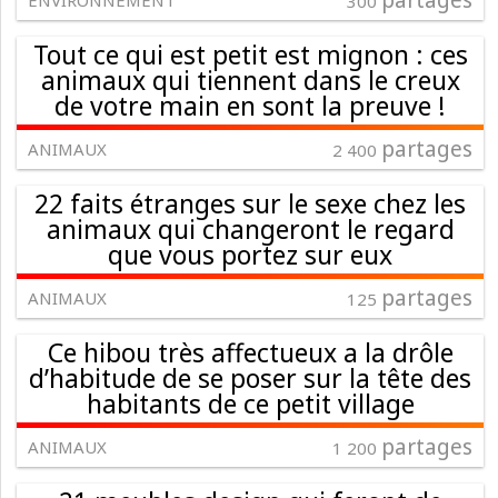
partages
ENVIRONNEMENT
300
Tout ce qui est petit est mignon : ces
animaux qui tiennent dans le creux
de votre main en sont la preuve !
partages
ANIMAUX
2 400
22 faits étranges sur le sexe chez les
animaux qui changeront le regard
que vous portez sur eux
partages
ANIMAUX
125
Ce hibou très affectueux a la drôle
d’habitude de se poser sur la tête des
habitants de ce petit village
partages
ANIMAUX
1 200