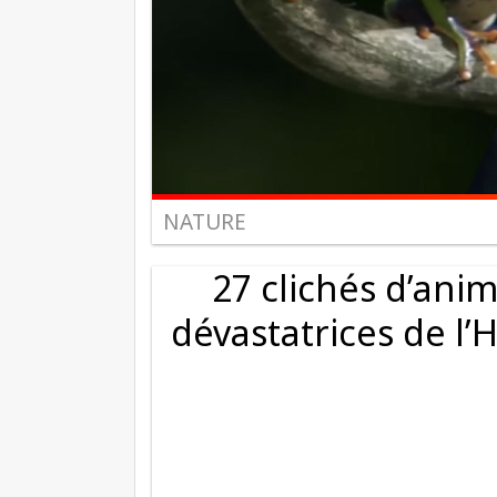
NATURE
27 clichés d’anim
dévastatrices de l