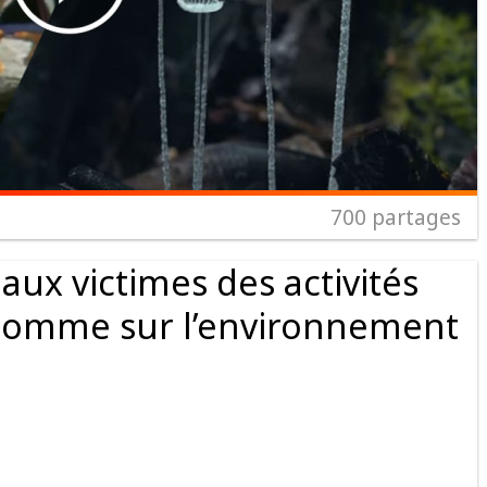
700
partages
aux victimes des activités
’Homme sur l’environnement