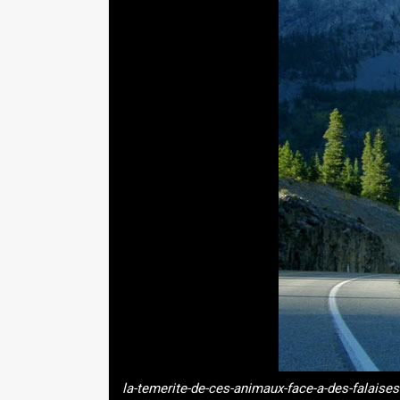
la-temerite-de-ces-animaux-face-a-des-falaise