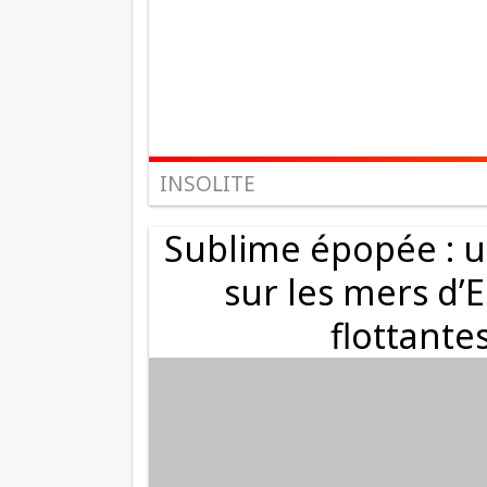
INSOLITE
Sublime épopée : un
sur les mers d’
flottante