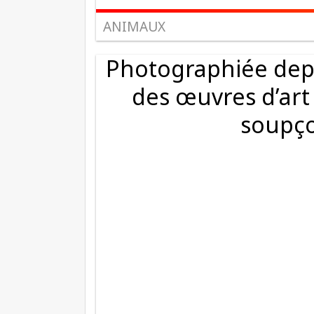
ANIMAUX
Photographiée depui
des œuvres d’art
soupço