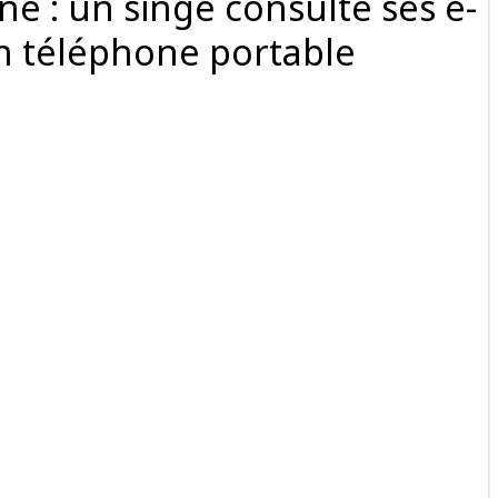
ne : un singe consulte ses e-
on téléphone portable