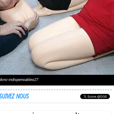
s-donc-indispensables27
SUIVEZ NOUS