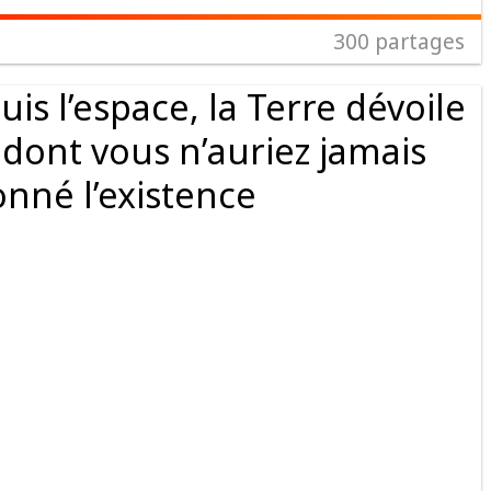
300
partages
s l’espace, la Terre dévoile
 dont vous n’auriez jamais
nné l’existence