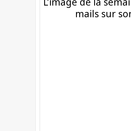
L’image de la semai
mails sur s