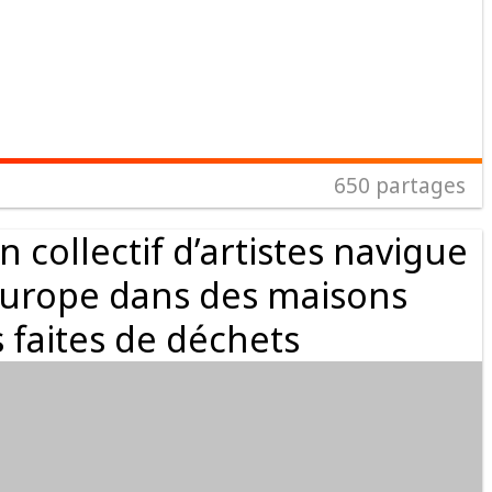
650
partages
 collectif d’artistes navigue
Europe dans des maisons
s faites de déchets