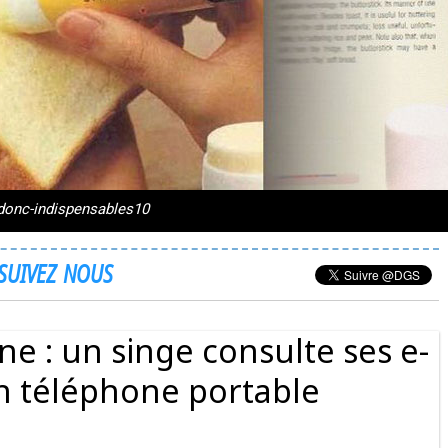
s-donc-indispensables10
SUIVEZ NOUS
ne : un singe consulte ses e-
on téléphone portable