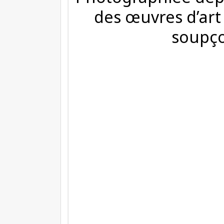
des œuvres d’art
soupço