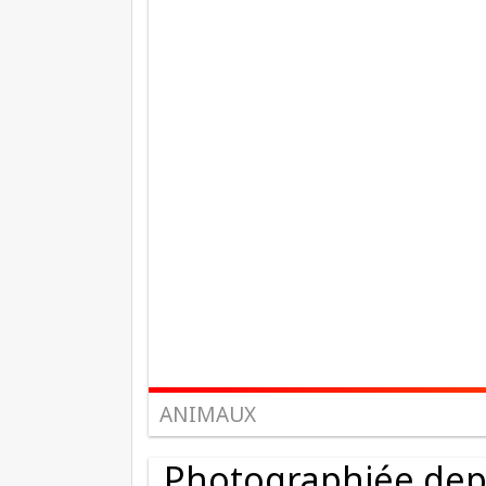
ANIMAUX
Photographiée depui