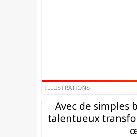
ILLUSTRATIONS
Avec de simples b
talentueux transfo
œ