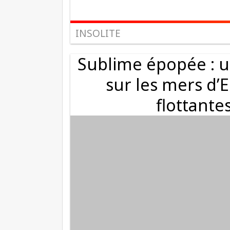
INSOLITE
Sublime épopée : un
sur les mers d’
flottante