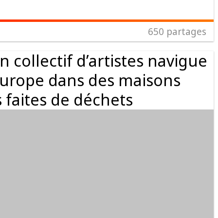
650
partages
 collectif d’artistes navigue
Europe dans des maisons
s faites de déchets