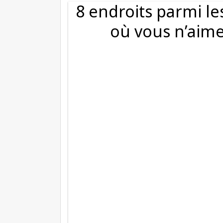
8 endroits parmi l
où vous n’aime