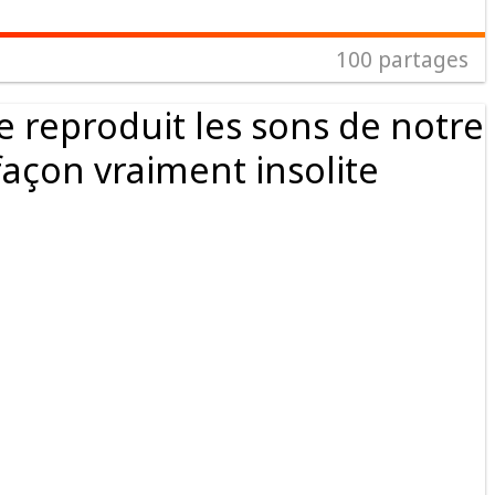
100
partages
le reproduit les sons de notre
façon vraiment insolite