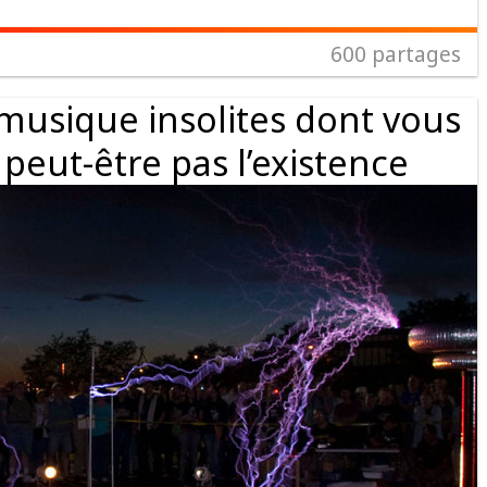
600
partages
musique insolites dont vous
peut-être pas l’existence