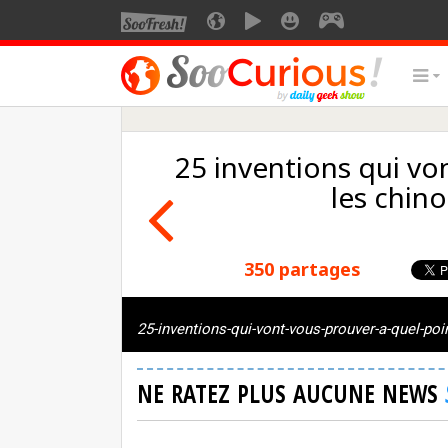
25 inventions qui vo
les chino
350 partages
25-inventions-qui-vont-vous-prouver-a-quel-poin
NE RATEZ PLUS AUCUNE NEWS