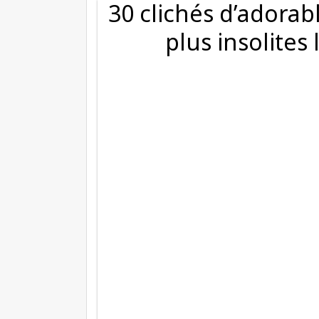
30 clichés d’adorab
plus insolites