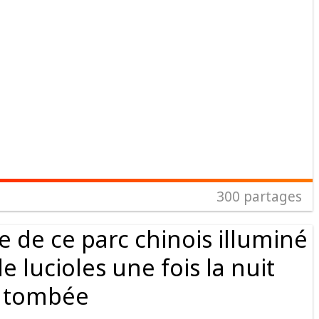
300
partages
e de ce parc chinois illuminé
e lucioles une fois la nuit
tombée