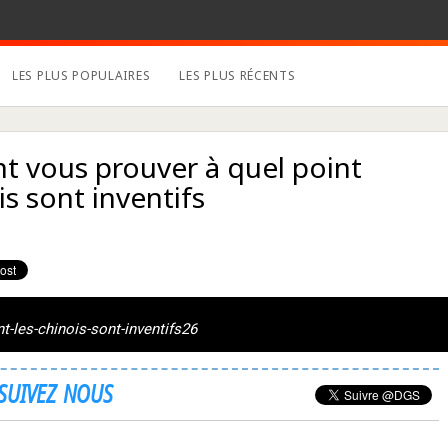
LES PLUS POPULAIRES
LES PLUS RÉCENTS
nt vous prouver à quel point
is sont inventifs
t-les-chinois-sont-inventifs26
SUIVEZ NOUS