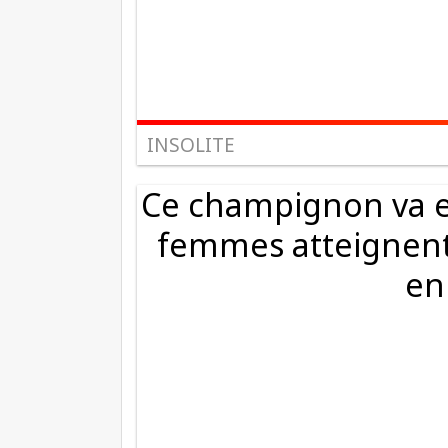
INSOLITE
Ce champignon va en
femmes atteignent
en 