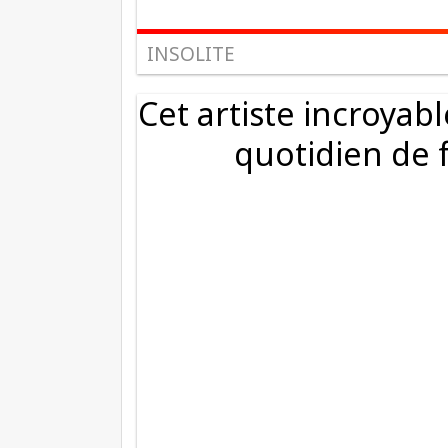
INSOLITE
Cet artiste incroyab
quotidien de 