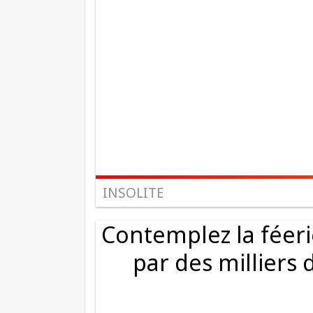
INSOLITE
Contemplez la féeri
par des milliers d