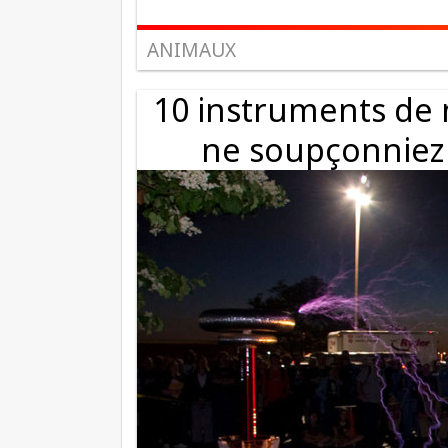
ANIMAUX
10 instruments de 
ne soupçonniez 