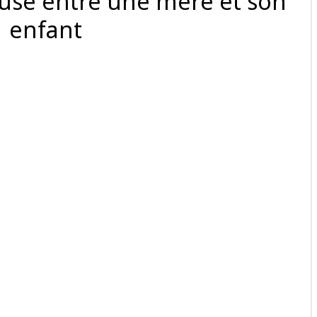
euse entre une mère et son
enfant