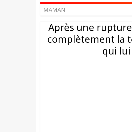
MAMAN
Après une rupture 
complètement la t
qui lui