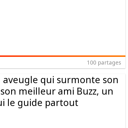
100
partages
n aveugle qui surmonte son
 son meilleur ami Buzz, un
i le guide partout