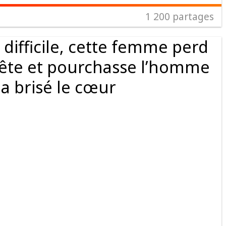
1 200
partages
difficile, cette femme perd
ête et pourchasse l’homme
 a brisé le cœur