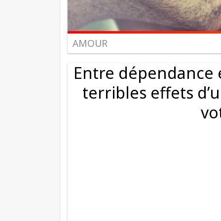
AMOUR
Entre dépendance e
terribles effets 
vo