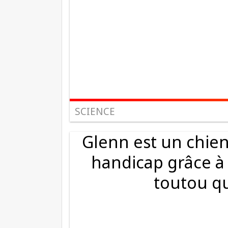
SCIENCE
Glenn est un chie
handicap grâce à
toutou qu