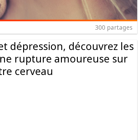
300
partages
t dépression, découvrez les
d’une rupture amoureuse sur
tre cerveau