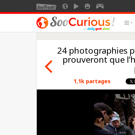
24 photographies p
prouveront que l’
1,1k partages