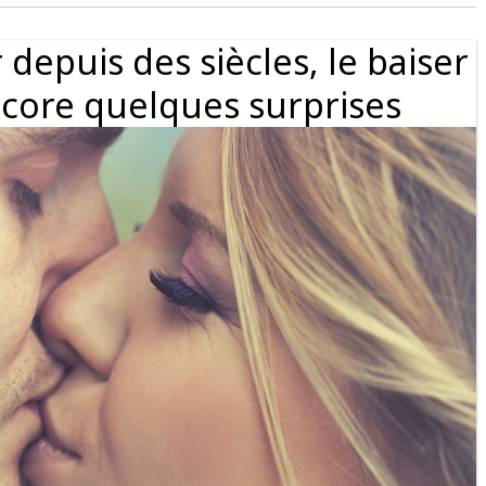
depuis des siècles, le baiser
core quelques surprises