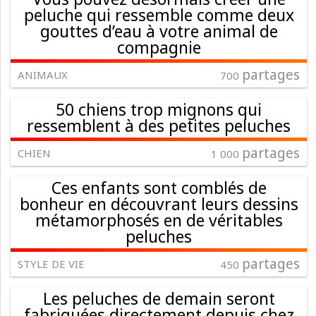
peluche qui ressemble comme deux
gouttes d’eau à votre animal de
compagnie
partages
ANIMAUX
700
50 chiens trop mignons qui
ressemblent à des petites peluches
partages
CHIEN
1 000
Ces enfants sont comblés de
bonheur en découvrant leurs dessins
métamorphosés en de véritables
peluches
partages
STYLE DE VIE
450
Les peluches de demain seront
fabriquées directement depuis chez