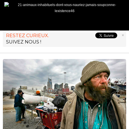
×
RESTEZ CURIEUX.
SUIVEZ NOUS !