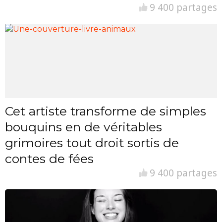
9 400 partages
Cet artiste transforme de simples
bouquins en de véritables
grimoires tout droit sortis de
contes de fées
9 400 partages