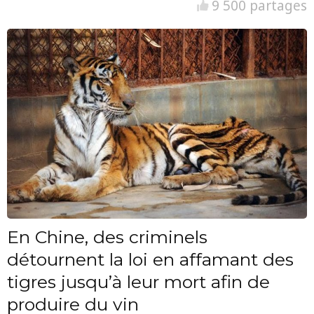
9 500 partages
En Chine, des criminels
détournent la loi en affamant des
tigres jusqu’à leur mort afin de
produire du vin