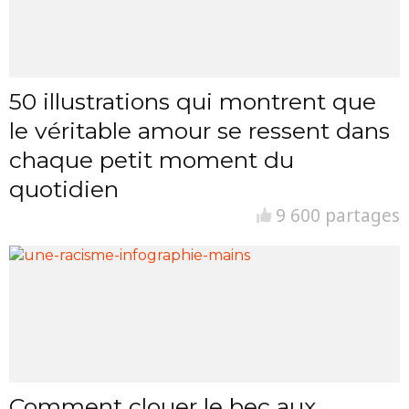
50 illustrations qui montrent que
le véritable amour se ressent dans
chaque petit moment du
quotidien
9 600 partages
Comment clouer le bec aux