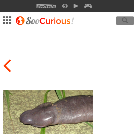
SOOFRESH
SOOCURIOUS
SOOMOTION
SOOGEEK