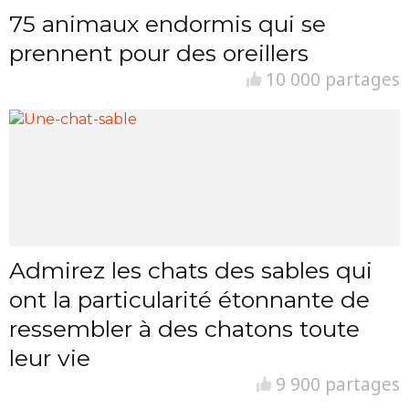
75 animaux endormis qui se
prennent pour des oreillers
10 000 partages
Admirez les chats des sables qui
ont la particularité étonnante de
ressembler à des chatons toute
leur vie
9 900 partages