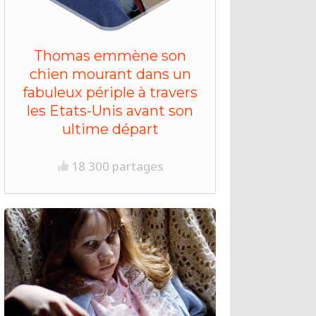
Thomas emmène son
chien mourant dans un
fabuleux périple à travers
les Etats-Unis avant son
ultime départ
18 300 partages