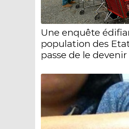
Une enquête édifia
population des Eta
passe de le devenir