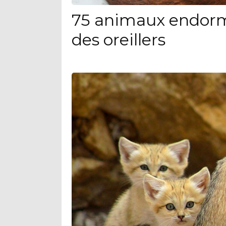
75 animaux endorm
des oreillers