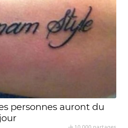
es personnes auront du
jour
10 000 partages