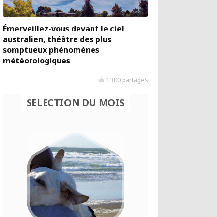
Émerveillez-vous devant le ciel
australien, théâtre des plus
somptueux phénomènes
météorologiques
1 300 partages
SELECTION DU MOIS