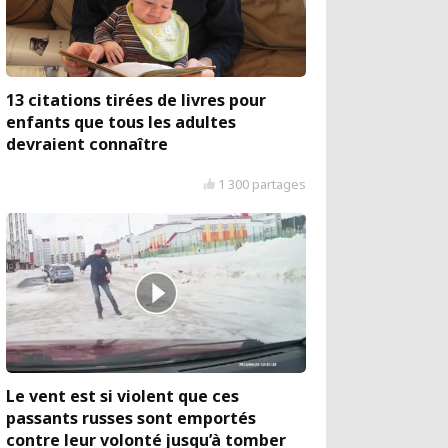
13 citations tirées de livres pour
enfants que tous les adultes
devraient connaître
1 300 partages
Le vent est si violent que ces
passants russes sont emportés
contre leur volonté jusqu’à tomber