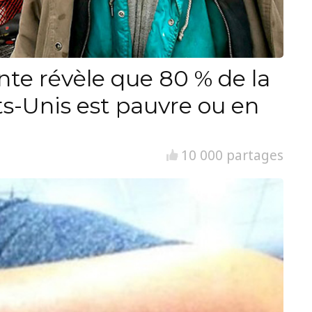
nte révèle que 80 % de la
ts-Unis est pauvre ou en
10 000 partages