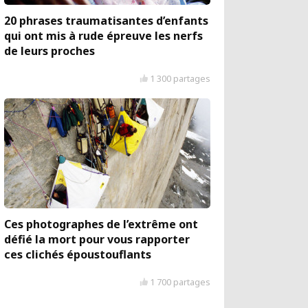
20 phrases traumatisantes d’enfants
qui ont mis à rude épreuve les nerfs
de leurs proches
1 300 partages
Ces photographes de l’extrême ont
défié la mort pour vous rapporter
ces clichés époustouflants
1 700 partages