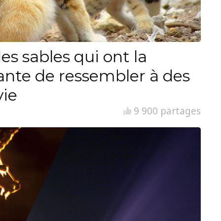
es sables qui ont la
ante de ressembler à des
vie
9 900 partages