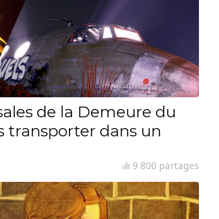
ssales de la Demeure du
s transporter dans un
9 800 partages