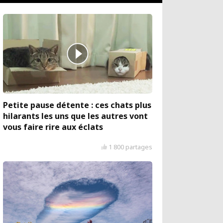
Petite pause détente : ces chats plus
hilarants les uns que les autres vont
vous faire rire aux éclats
1 800 partages