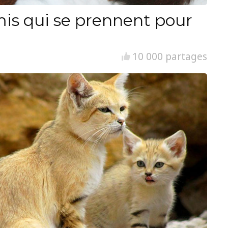
is qui se prennent pour
10 000 partages