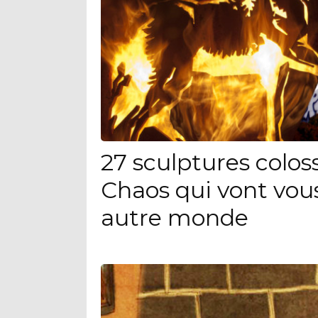
27 sculptures colo
Chaos qui vont vou
autre monde