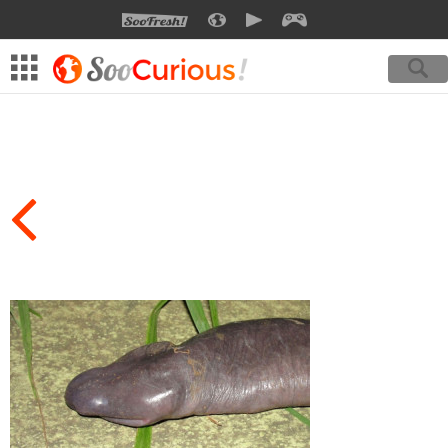
SOOFRESH
SOOCURIOUS
SOOMOTION
SOOGEEK