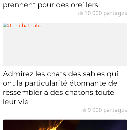
prennent pour des oreillers
10 000 partages
Admirez les chats des sables qui
ont la particularité étonnante de
ressembler à des chatons toute
leur vie
9 900 partages