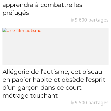
apprendra à combattre les
préjugés
9 600 partages
Allégorie de l’autisme, cet oiseau
en papier habite et obsède l’esprit
d’un garçon dans ce court
métrage touchant
9 500 partages