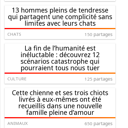
13 hommes pleins de tendresse
qui partagent une complicité sans
limites avec leurs chats
CHATS
partages
150
La fin de l’humanité est
inéluctable : découvrez 12
scénarios catastrophe qui
pourraient tous nous tuer
CULTURE
partages
125
Cette chienne et ses trois chiots
livrés à eux-mêmes ont été
recueillis dans une nouvelle
famille pleine d’amour
ANIMAUX
partages
650