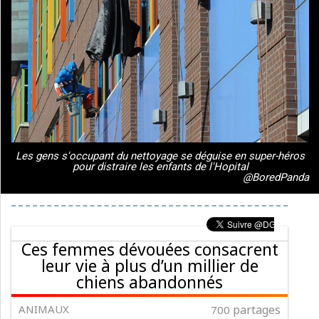
Les gens s'occupant du nettoyage se déguise en super-héros
pour distraire les enfants de l'Hopital
@BoredPanda
Ces femmes dévouées consacrent
leur vie à plus d’un millier de
chiens abandonnés
ANIMAUX
partages
700