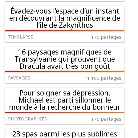
Évadez-vous l’espace d’un instant
en découvrant la magnificence de
l’île de Zakynthos
TIMELAPSE
partages
175
16 paysages magnifiques de
Transylvanie qui prouvent que
Dracula avait très bon goût
PAYSAGES
partages
1 100
Pour soigner sa dépression,
Michael est parti sillonner le
monde à la recherche du bonheur
PHOTOGRAPHIES
partages
175
23 spas parmi les plus sublimes