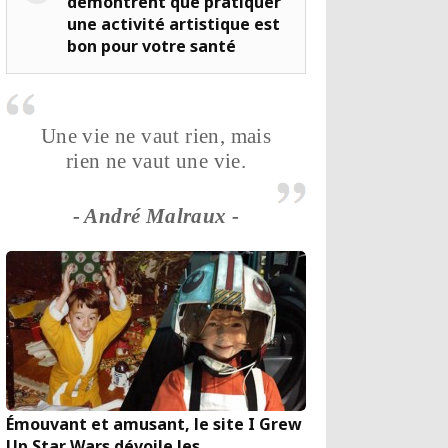
démontrent que pratiquer
une activité artistique est
bon pour votre santé
Une vie ne vaut rien, mais
rien ne vaut une vie.
- André Malraux -
Émouvant et amusant, le site I Grew
Up Star Wars dévoile les