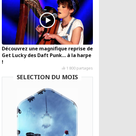
Découvrez une magnifique reprise de
Get Lucky des Daft Punk… à la harpe
!
1 800 partages
SELECTION DU MOIS