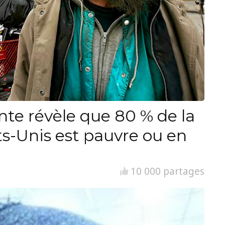
nte révèle que 80 % de la
ts-Unis est pauvre ou en
10 000 partages