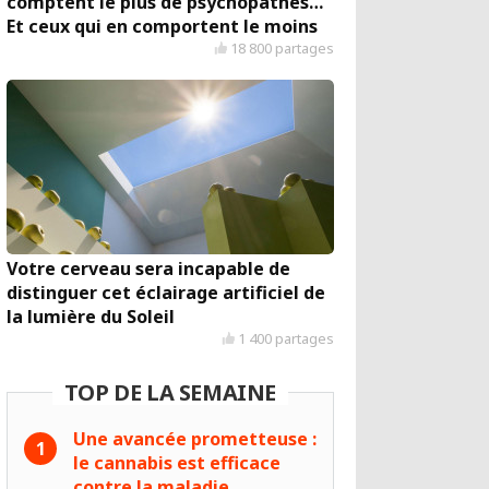
comptent le plus de psychopathes…
Et ceux qui en comportent le moins
18 800 partages
Votre cerveau sera incapable de
distinguer cet éclairage artificiel de
la lumière du Soleil
1 400 partages
TOP DE LA SEMAINE
Une avancée prometteuse :
le cannabis est efficace
contre la maladie