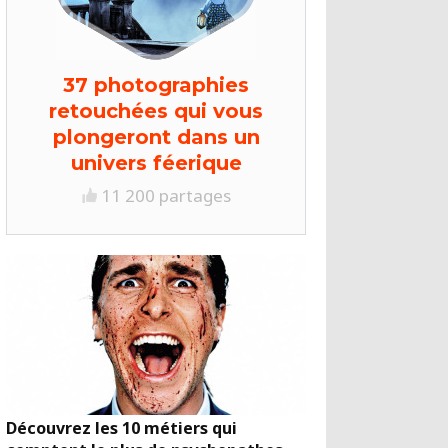
37 photographies
retouchées qui vous
plongeront dans un
univers féerique
11 200 partages
Découvrez les 10 métiers qui