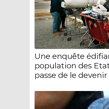
Une enquête édifia
population des Eta
passe de le devenir