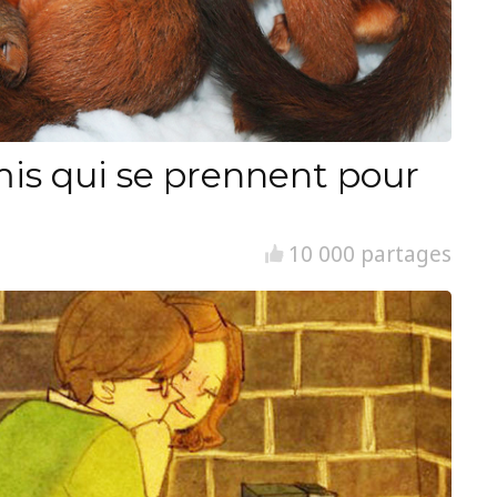
is qui se prennent pour
10 000 partages