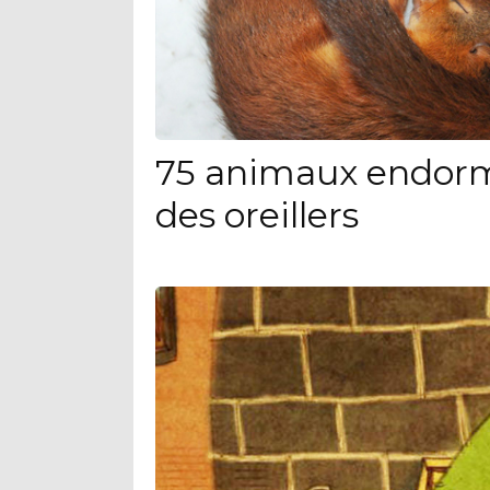
75 animaux endorm
des oreillers