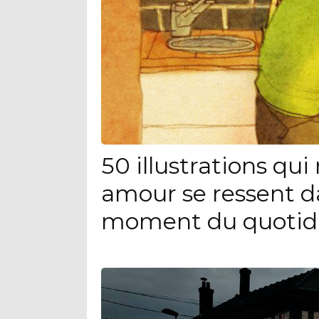
50 illustrations qu
amour se ressent d
moment du quotid