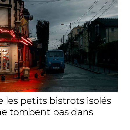
les petits bistrots isolés
s ne tombent pas dans