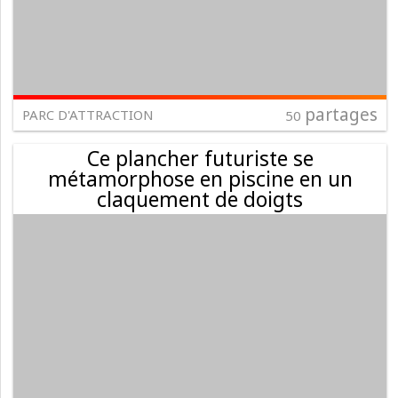
partages
PARC D'ATTRACTION
50
Ce plancher futuriste se
métamorphose en piscine en un
claquement de doigts