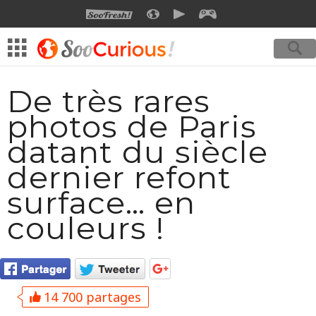
SOOFRESH
SOOCURIOUS
SOOMOTION
SOOGEEK
De très rares
photos de Paris
datant du siècle
dernier refont
surface… en
couleurs !
14 700 partages