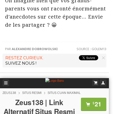
On imagine bien que vos grands-
parents vous ont raconté énormément
d’anecdotes sur cette époque… Envie
de les partager ? 😀
PAR
ALEXANDRE DOBROWOLSKI
SOURCE :
GOLEM13
RESTEZ CURIEUX.
SUIVEZ NOUS !
ZEUS138
SITUS RESMI
SITUS CUAN MAXIMAL
Zeus138 | Link
21
$
Alternatif Situs Resmi