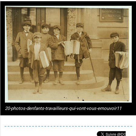
20-photos-denfants-travailleurs-qui-vont-vous-emouvoir11