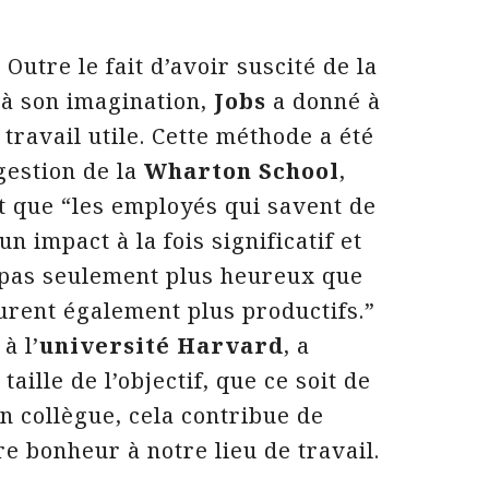
 Outre le fait d’avoir suscité de la
l à son imagination,
Jobs
a donné à
travail utile. Cette méthode a été
gestion de la
Wharton School
,
t que “les employés qui savent de
n impact à la fois significatif et
t pas seulement plus heureux que
eurent également plus productifs.”
à l’
université Harvard
, a
aille de l’objectif, que ce soit de
un collègue, cela contribue de
re bonheur à notre lieu de travail.