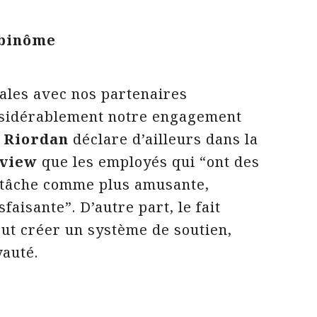
 binôme
cales avec nos partenaires
nsidérablement notre engagement
e Riordan
déclare d’ailleurs dans la
eview
que les employés qui “ont des
a tâche comme plus amusante,
faisante”. D’autre part, le fait
eut créer un système de soutien,
yauté.