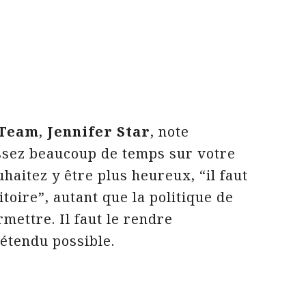
 Team
,
Jennifer Star
, note
ssez beaucoup de temps sur votre
uhaitez y être plus heureux, “il faut
itoire”, autant que la politique de
mettre. Il faut le rendre
détendu possible.