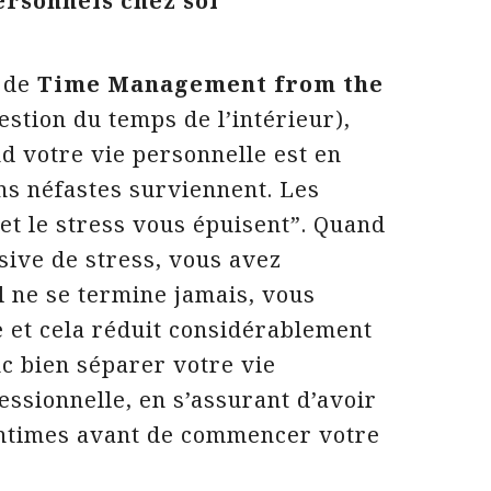
ersonnels chez soi
e de
Time Management from the
gestion du temps de l’intérieur),
 votre vie personnelle est en
s néfastes surviennent. Les
et le stress vous épuisent”. Quand
sive de stress, vous avez
l ne se termine jamais, vous
e et cela réduit considérablement
nc bien séparer votre vie
essionnelle, en s’assurant d’avoir
 intimes avant de commencer votre