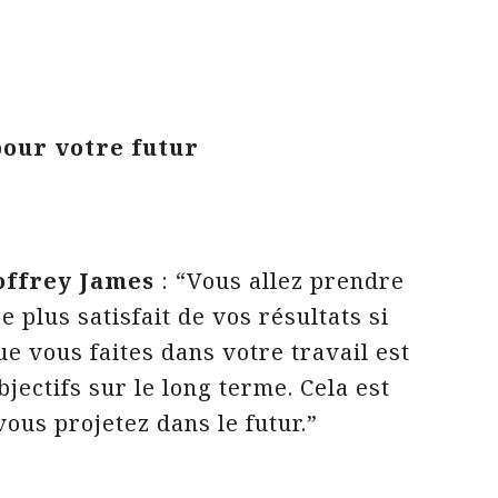
pour votre futur
offrey James
: “Vous allez prendre
e plus satisfait de vos résultats si
e vous faites dans votre travail est
jectifs sur le long terme. Cela est
ous projetez dans le futur.”