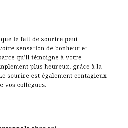
que le fait de sourire peut
otre sensation de bonheur et
parce qu’il témoigne à votre
implement plus heureux, grâce à la
 Le sourire est également contagieux
e vos collègues.