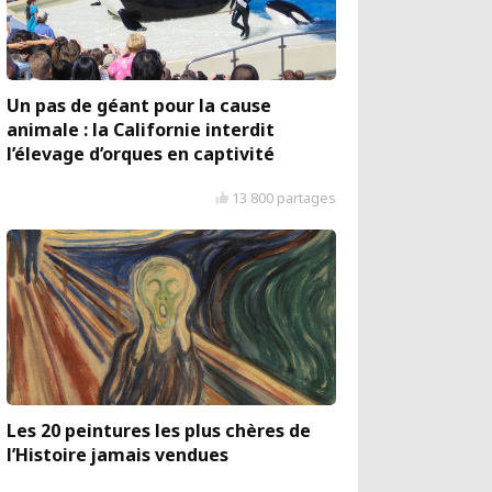
Un pas de géant pour la cause
animale : la Californie interdit
l’élevage d’orques en captivité
13 800 partages
Les 20 peintures les plus chères de
l’Histoire jamais vendues