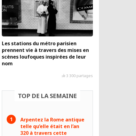
Les stations du métro parisien
prennent vie à travers des mises en
scènes loufoques inspirées de leur
nom
3 300 partages
TOP DE LA SEMAINE
Arpentez la Rome antique
telle qu’elle était en l’an
320 à travers cette