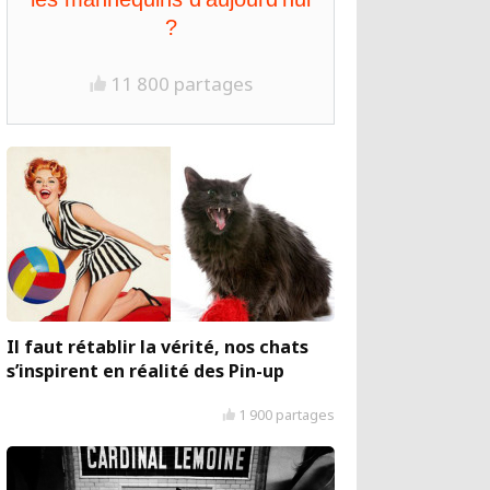
?
11 800 partages
Il faut rétablir la vérité, nos chats
s’inspirent en réalité des Pin-up
1 900 partages