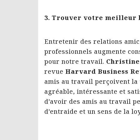
3. Trouver votre meilleur
Entretenir des relations ami
professionnels augmente co
pour notre travail.
Christin
revue
Harvard Business R
amis au travail perçoivent l
agréable, intéressante et satis
d’avoir des amis au travail p
d’entraide et un sens de la lo