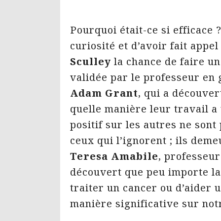
Pourquoi était-ce si efficace ?
curiosité et d’avoir fait appe
Sculley
la chance de faire un 
validée par le professeur en 
Adam Grant
, qui a découver
quelle manière leur travail a u
positif sur les autres ne son
ceux qui l’ignorent ; ils dem
Teresa Amabile
, professeur 
découvert que peu importe la t
traiter un cancer ou d’aider 
manière significative sur not