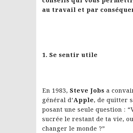
conseils qui vous permett
au travail et par conséque
1. Se sentir utile
En 1983,
Steve Jobs
a conva
général d’
Apple
, de quitter 
posant une seule question : “
sucrée le restant de ta vie, 
changer le monde ?”