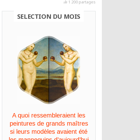
1 200 partages
SELECTION DU MOIS
A quoi ressembleraient les
peintures de grands maîtres
si leurs modèles avaient été
les mannequins d’aujourd’hui