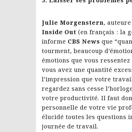
5. Laisser ses problèmes p
Julie Morgenstern
, auteur
Inside Out
(en français : la 
informe
CBS News
que “quand
tourment, beaucoup d’émotion
émotions que vous ressentez 
vous avez une quantité exces
l’impression que votre travai
regardez sans cesse l’horlog
votre productivité. Il faut do
personnelle de votre vie prof
élucidé toutes les questions
journée de travail.