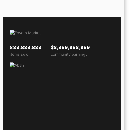
889,888,889
$8,889,888,889
items sold
community earnings