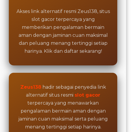
Akses link alternatif resmi Zeus138, situs
View
license
slot gacor terpercaya yang
details
memberikan pengalaman bermain
aman dengan jaminan cuan maksimal
dan peluang menang tertinggi setiap
harinya. Klik dan daftar sekarang!
Zeus138
hadir sebagai penyedia link
alternatif situs resmi
slot gacor
terpercaya yang menawarkan
pengalaman bermain aman dengan
jaminan cuan maksimal serta peluang
menang tertinggi setiap harinya.