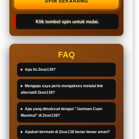
SPIN SEKARANG
Klik tombol spin untuk mulai.
FAQ
Apa itu Zeus138?
Mengapa saya perlu mengakses melalui link
alternatif Zeus138?
Apa yang dimaksud dengan "Jaminan Cuan
Maximal" di Zeus138?
Apakah bermain di Zeus138 benar-benar aman?