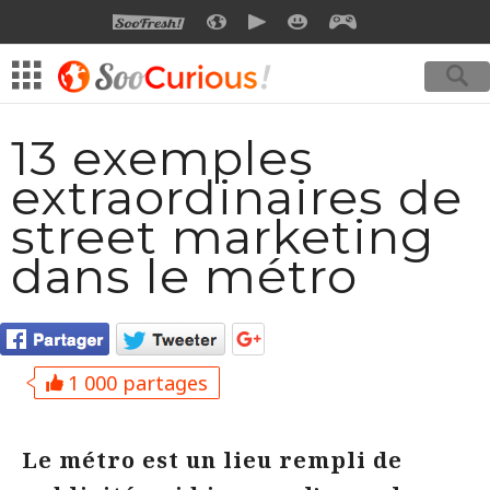
SOOFRESH
SOOCURIOUS
SOOMOTION
SOOSMILE
SOOGEEK
13 exemples
extraordinaires de
street marketing
dans le métro
1 000 partages
Le métro est un lieu rempli de