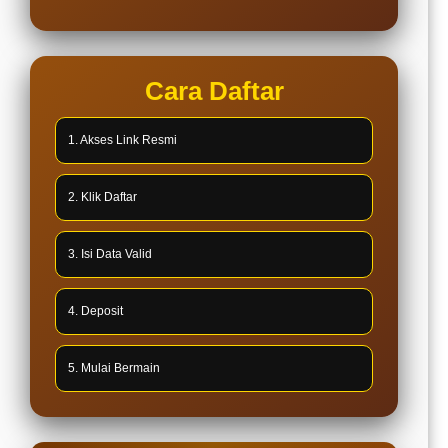
Cara Daftar
1. Akses Link Resmi
2. Klik Daftar
3. Isi Data Valid
4. Deposit
5. Mulai Bermain