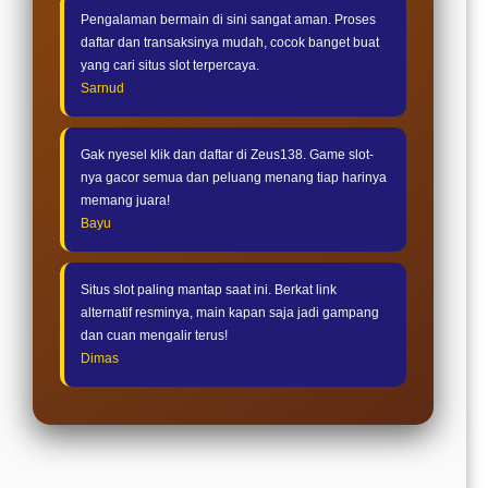
Pengalaman bermain di sini sangat aman. Proses
daftar dan transaksinya mudah, cocok banget buat
yang cari situs slot terpercaya.
Sarnud
Gak nyesel klik dan daftar di Zeus138. Game slot-
nya gacor semua dan peluang menang tiap harinya
memang juara!
Bayu
Situs slot paling mantap saat ini. Berkat link
alternatif resminya, main kapan saja jadi gampang
dan cuan mengalir terus!
Dimas