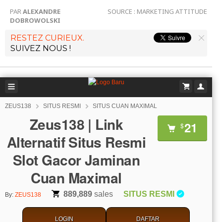
PAR
ALEXANDRE
SOURCE :
MARKETING ATTITUDE
DOBROWOLSKI
RESTEZ CURIEUX.
SUIVEZ NOUS !
ZEUS138
SITUS RESMI
SITUS CUAN MAXIMAL
Zeus138 | Link
21
$
Alternatif Situs Resmi
Slot Gacor Jaminan
Cuan Maximal
889,889
sales
SITUS RESMI
By:
ZEUS138
LOGIN
DAFTAR