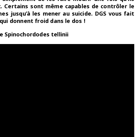
x. Certains sont même capables de contrôler le
mes jusqu’à les mener au suicide. DGS vous fait
qui donnent froid dans le dos !
 Spinochordodes tellinii