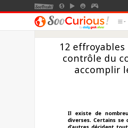
12 effroyables
contrôle du c
accomplir 
Il existe de nombreu
diverses. Certains se 
d’autres décident tout