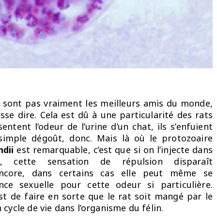
e sont pas vraiment les meilleurs amis du monde,
sse dire. Cela est dû à une particularité des rats
sentent l’odeur de l’urine d’un chat, ils s’enfuient
simple dégoût, donc. Mais là où le protozoaire
dii
est remarquable, c’est que si on l’injecte dans
t, cette sensation de répulsion disparaît
ncore, dans certains cas elle peut même se
nce sexuelle pour cette odeur si particulière.
est de faire en sorte que le rat soit mangé par le
cycle de vie dans l’organisme du félin.