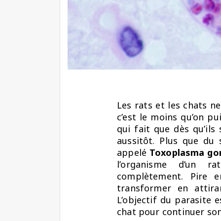
Les rats et les chats n
c’est le moins qu’on pui
qui fait que dès qu’ils 
aussitôt. Plus que du 
appelé
Toxoplasma gon
l’organisme d’un ra
complètement. Pire e
transformer en attira
L’objectif du parasite 
chat pour continuer son 