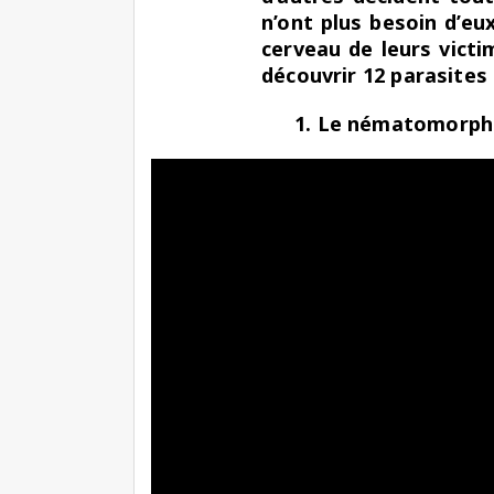
n’ont plus besoin d’eu
cerveau de leurs victi
découvrir 12 parasites 
1. Le nématomorphe