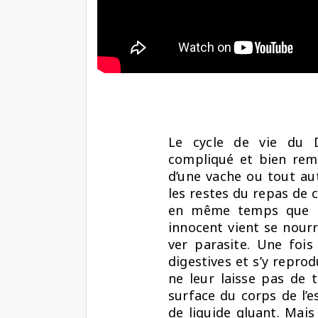
Le cycle de vie du D
compliqué et bien remp
d’une vache ou tout au
les restes du repas de 
en même temps que le
innocent vient se nourr
ver parasite. Une fois 
digestives et s’y repro
ne leur laisse pas de t
surface du corps de l’e
de liquide gluant. Mais