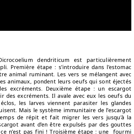
icrocoelium dendriticum est particulièrement
li. Première étape : s’introduire dans l’estomac
tre animal ruminant. Les vers se mélangent avec
ces animaux, pondent leurs oeufs qui sont éjectés
s excréments. Deuxième étape : un escargot
ir des excréments. Il avale avec eux les oeufs du
éclos, les larves viennent parasiter les glandes
duisent. Mais le système immunitaire de l’escargot
emps de répit et fait migrer les vers jusqu’à la
scargot avant d’en être expulsés par des gouttes
 ce n’est pas fini ! Troisième étape : une fourmi