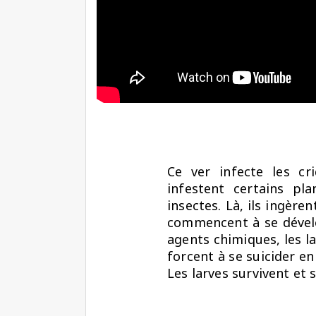
Ce ver infecte les cri
infestent certains pla
insectes. Là, ils ingère
commencent à se dévelo
agents chimiques, les la
forcent à se suicider en
Les larves survivent et 