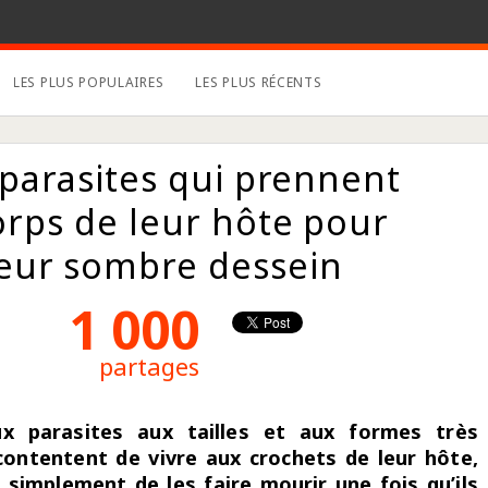
LES PLUS POPULAIRES
LES PLUS RÉCENTS
 parasites qui prennent
orps de leur hôte pour
leur sombre dessein
1 000
partages
x parasites aux tailles et aux formes très
contentent de vivre aux crochets de leur hôte,
 simplement de les faire mourir une fois qu’ils