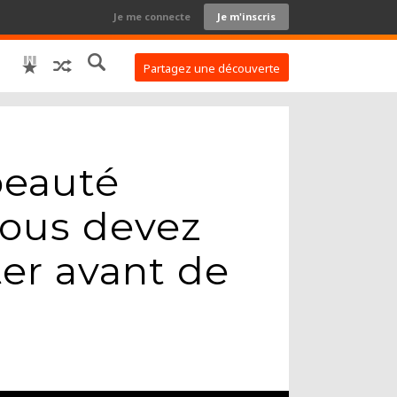
Je me connecte
Je m'inscris
Partagez une découverte
beauté
vous devez
er avant de