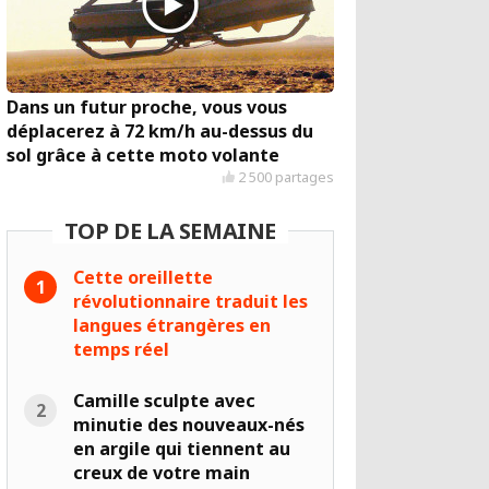
Dans un futur proche, vous vous
déplacerez à 72 km/h au-dessus du
sol grâce à cette moto volante
2 500 partages
TOP DE LA SEMAINE
Cette oreillette
révolutionnaire traduit les
langues étrangères en
temps réel
Camille sculpte avec
minutie des nouveaux-nés
en argile qui tiennent au
creux de votre main