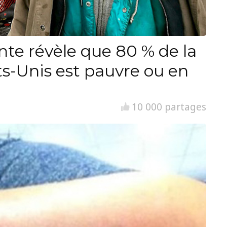
nte révèle que 80 % de la
ts-Unis est pauvre ou en
10 000 partages