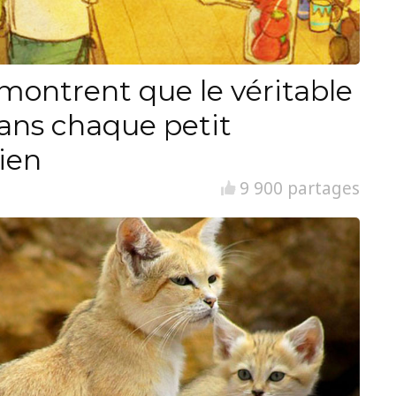
i montrent que le véritable
ans chaque petit
ien
9 900 partages