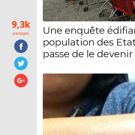
9,3k
Une enquête édifia
partages
population des Eta
passe de le devenir