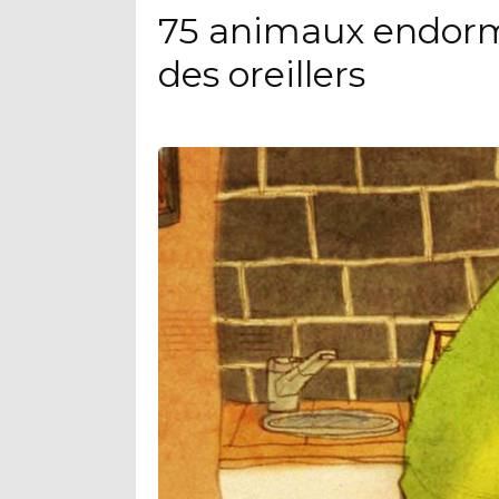
75 animaux endorm
des oreillers