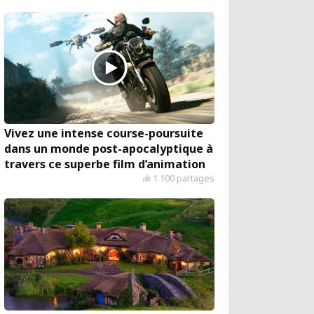
Vivez une intense course-poursuite
dans un monde post-apocalyptique à
travers ce superbe film d’animation
1 100 partages