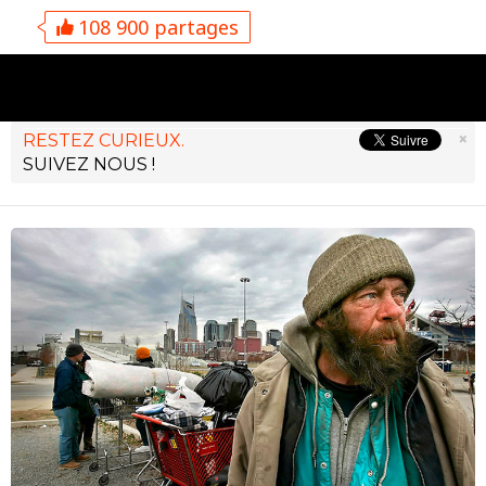
108 900 partages
×
RESTEZ CURIEUX.
SUIVEZ NOUS !