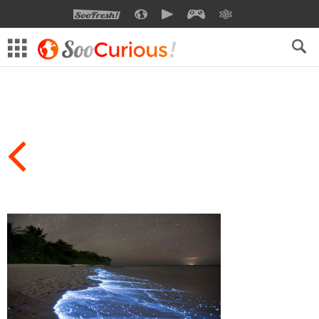
SOOFRESH
SOOCURIOUS
SOOMOTION
SOOGEEK
SAVOIR