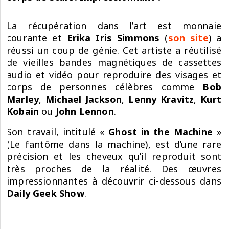
La récupération dans l’art est monnaie
courante et
Erika Iris Simmons
(
son site
) a
réussi un coup de génie. Cet artiste a réutilisé
de vieilles bandes magnétiques de cassettes
audio et vidéo pour reproduire des visages et
corps de personnes célèbres comme
Bob
Marley
,
Michael Jackson
,
Lenny Kravitz
,
Kurt
Kobain
ou
John Lennon
.
Son travail, intitulé «
Ghost in the Machine
»
(Le fantôme dans la machine), est d’une rare
précision et les cheveux qu’il reproduit sont
très proches de la réalité. Des œuvres
impressionnantes à découvrir ci-dessous dans
Daily Geek Show
.